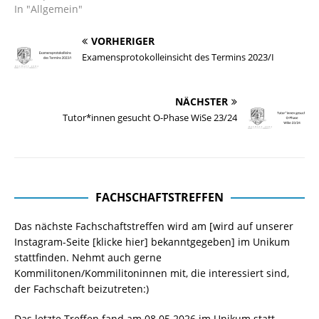
In "Allgemein"
VORHERIGER
Examensprotokolleinsicht des Termins 2023/I
NÄCHSTER
Tutor*innen gesucht O-Phase WiSe 23/24
FACHSCHAFTSTREFFEN
Das nächste Fachschaftstreffen wird am [wird auf unserer
Instagram-Seite
[klicke hier]
bekanntgegeben] im Unikum
stattfinden. Nehmt auch gerne
Kommilitonen/Kommilitoninnen mit, die interessiert sind,
der Fachschaft beizutreten:)
Das letzte Treffen fand am 08.05.2026 im Unikum statt.