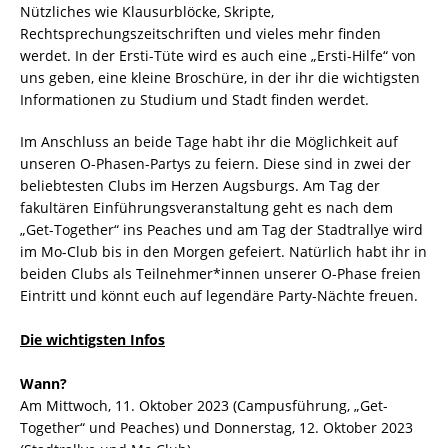
Nützliches wie Klausurblöcke, Skripte,
Rechtsprechungszeitschriften und vieles mehr finden
werdet. In der Ersti-Tüte wird es auch eine „Ersti-Hilfe“ von
uns geben, eine kleine Broschüre, in der ihr die wichtigsten
Informationen zu Studium und Stadt finden werdet.
Im Anschluss an beide Tage habt ihr die Möglichkeit auf
unseren O-Phasen-Partys zu feiern. Diese sind in zwei der
beliebtesten Clubs im Herzen Augsburgs. Am Tag der
fakultären Einführungsveranstaltung geht es nach dem
„Get-Together“ ins Peaches und am Tag der Stadtrallye wird
im Mo-Club bis in den Morgen gefeiert. Natürlich habt ihr in
beiden Clubs als Teilnehmer*innen unserer O-Phase freien
Eintritt und könnt euch auf legendäre Party-Nächte freuen.
Die wichtigsten Infos
Wann?
Am Mittwoch, 11. Oktober 2023 (Campusführung, „Get-
Together“ und Peaches) und Donnerstag, 12. Oktober 2023