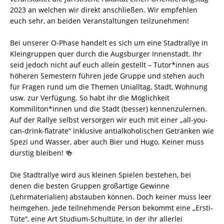
2023 an welchen wir direkt anschließen. Wir empfehlen
euch sehr, an beiden Veranstaltungen teilzunehmen!
Bei unserer O-Phase handelt es sich um eine Stadtrallye in
Kleingruppen quer durch die Augsburger Innenstadt. Ihr
seid jedoch nicht auf euch allein gestellt – Tutor*innen aus
höheren Semestern führen jede Gruppe und stehen auch
für Fragen rund um die Themen Unialltag, Stadt, Wohnung
usw. zur Verfügung. So habt ihr die Möglichkeit
Kommiliton*innen und die Stadt (besser) kennenzulernen.
Auf der Rallye selbst versorgen wir euch mit einer „all-you-
can-drink-flatrate“ inklusive antialkoholischen Getränken wie
Spezi und Wasser, aber auch Bier und Hugo. Keiner muss
durstig bleiben! 🍻
Die Stadtrallye wird aus kleinen Spielen bestehen, bei
denen die besten Gruppen großartige Gewinne
(Lehrmaterialien) abstauben können. Doch keiner muss leer
heimgehen. Jede teilnehmende Person bekommt eine „Ersti-
Tüte“, eine Art Studium-Schultüte, in der ihr allerlei