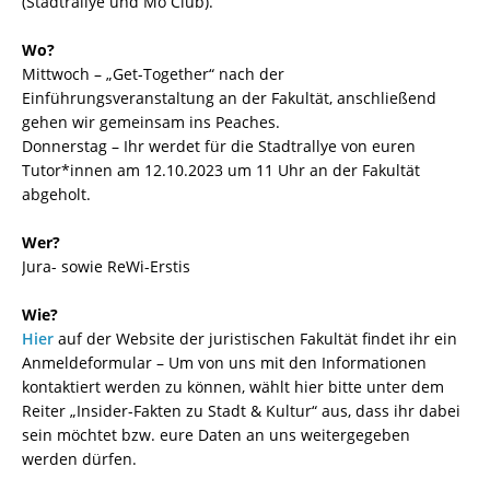
(Stadtrallye und Mo Club).
Wo?
Mittwoch – „Get-Together“ nach der
Einführungsveranstaltung an der Fakultät, anschließend
gehen wir gemeinsam ins Peaches.
Donnerstag – Ihr werdet für die Stadtrallye von euren
Tutor*innen am 12.10.2023 um 11 Uhr an der Fakultät
abgeholt.
Wer?
Jura- sowie ReWi-Erstis
Wie?
Hier
auf der Website der juristischen Fakultät findet ihr ein
Anmeldeformular – Um von uns mit den Informationen
kontaktiert werden zu können, wählt hier bitte unter dem
Reiter „Insider-Fakten zu Stadt & Kultur“ aus, dass ihr dabei
sein möchtet bzw. eure Daten an uns weitergegeben
werden dürfen.