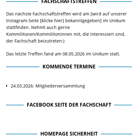
FACHSCHAFTSTREFFEN
Das nächste Fachschaftstreffen wird am [wird auf unserer
Instagram-Seite
[klicke hier]
bekanntgegeben] im Unikum
stattfinden. Nehmt auch gerne
Kommilitonen/Kommilitoninnen mit, die interessiert sind,
der Fachschaft beizutreten:)
Das letzte Treffen fand am 08.05.2026 im Unikum statt.
KOMMENDE TERMINE
24.03.2026: Mitgliederversammlung
FACEBOOK SEITE DER FACHSCHAFT
Facebook Seite der Fachschaft
HOMEPAGE SICHERHEIT