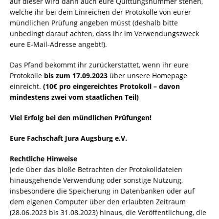
auf dieser wird dann auch eure Quittungsnummer stehen,
welche ihr bei dem Einreichen der Protokolle von eurer
mündlichen Prüfung angeben müsst (deshalb bitte
unbedingt darauf achten, dass ihr im Verwendungszweck
eure E-Mail-Adresse angebt!).
Das Pfand bekommt ihr zurückerstattet, wenn ihr eure
Protokolle
bis zum 17.09.2023
über unsere Homepage
einreicht.
(10€ pro eingereichtes Protokoll – davon
mindestens zwei vom staatlichen Teil)
Viel Erfolg bei den mündlichen Prüfungen!
Eure Fachschaft Jura Augsburg e.V.
Rechtliche Hinweise
Jede über das bloße Betrachten der Protokolldateien
hinausgehende Verwendung oder sonstige Nutzung,
insbesondere die Speicherung in Datenbanken oder auf
dem eigenen Computer über den erlaubten Zeitraum
(28.06.2023 bis 31.08.2023) hinaus, die Veröffentlichung, die