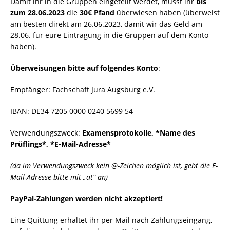
Damit ihr in die Gruppen eingeteilt werdet, müsst ihr
bis
zum 28.06.2023
die
30€ Pfand
überwiesen haben (überweist
am besten direkt am 26.06.2023, damit wir das Geld am
28.06. für eure Eintragung in die Gruppen auf dem Konto
haben).
Überweisungen bitte auf folgendes Konto
:
Empfänger: Fachschaft Jura Augsburg e.V.
IBAN: DE34 7205 0000 0240 5699 54
Verwendungszweck:
Examensprotokolle, *Name des
Prüflings*, *E-Mail-Adresse*
(da im Verwendungszweck kein @-Zeichen möglich ist, gebt die E-
Mail-Adresse bitte mit „at“ an)
PayPal-Zahlungen werden nicht akzeptiert!
Eine Quittung erhaltet ihr per Mail nach Zahlungseingang,