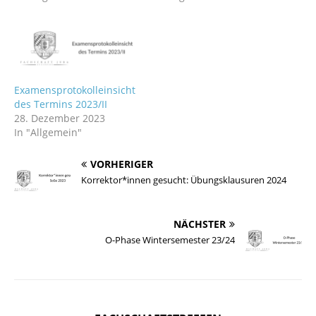
Examensprotokolleinsicht
des Termins 2023/II
28. Dezember 2023
In "Allgemein"
VORHERIGER
Korrektor*innen gesucht: Übungsklausuren 2024
NÄCHSTER
O-Phase Wintersemester 23/24