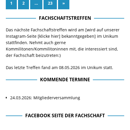
1
2
…
23
»
FACHSCHAFTSTREFFEN
Das nächste Fachschaftstreffen wird am [wird auf unserer
Instagram-Seite
[klicke hier]
bekanntgegeben] im Unikum
stattfinden. Nehmt auch gerne
Kommilitonen/Kommilitoninnen mit, die interessiert sind,
der Fachschaft beizutreten:)
Das letzte Treffen fand am 08.05.2026 im Unikum statt.
KOMMENDE TERMINE
24.03.2026: Mitgliederversammlung
FACEBOOK SEITE DER FACHSCHAFT
Facebook Seite der Fachschaft