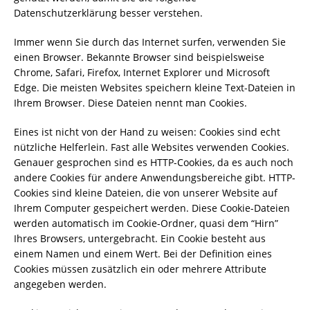
Datenschutzerklärung besser verstehen.
Immer wenn Sie durch das Internet surfen, verwenden Sie
einen Browser. Bekannte Browser sind beispielsweise
Chrome, Safari, Firefox, Internet Explorer und Microsoft
Edge. Die meisten Websites speichern kleine Text-Dateien in
Ihrem Browser. Diese Dateien nennt man Cookies.
Eines ist nicht von der Hand zu weisen: Cookies sind echt
nützliche Helferlein. Fast alle Websites verwenden Cookies.
Genauer gesprochen sind es HTTP-Cookies, da es auch noch
andere Cookies für andere Anwendungsbereiche gibt. HTTP-
Cookies sind kleine Dateien, die von unserer Website auf
Ihrem Computer gespeichert werden. Diese Cookie-Dateien
werden automatisch im Cookie-Ordner, quasi dem “Hirn”
Ihres Browsers, untergebracht. Ein Cookie besteht aus
einem Namen und einem Wert. Bei der Definition eines
Cookies müssen zusätzlich ein oder mehrere Attribute
angegeben werden.