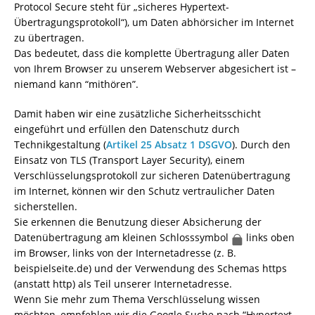
Protocol Secure steht für „sicheres Hypertext-
Übertragungsprotokoll“), um Daten abhörsicher im Internet
zu übertragen.
Das bedeutet, dass die komplette Übertragung aller Daten
von Ihrem Browser zu unserem Webserver abgesichert ist –
niemand kann “mithören”.
Damit haben wir eine zusätzliche Sicherheitsschicht
eingeführt und erfüllen den Datenschutz durch
Technikgestaltung (
Artikel 25 Absatz 1 DSGVO
). Durch den
Einsatz von TLS (Transport Layer Security), einem
Verschlüsselungsprotokoll zur sicheren Datenübertragung
im Internet, können wir den Schutz vertraulicher Daten
sicherstellen.
Sie erkennen die Benutzung dieser Absicherung der
Datenübertragung am kleinen Schlosssymbol
links oben
im Browser, links von der Internetadresse (z. B.
beispielseite.de) und der Verwendung des Schemas https
(anstatt http) als Teil unserer Internetadresse.
Wenn Sie mehr zum Thema Verschlüsselung wissen
möchten, empfehlen wir die Google Suche nach “Hypertext