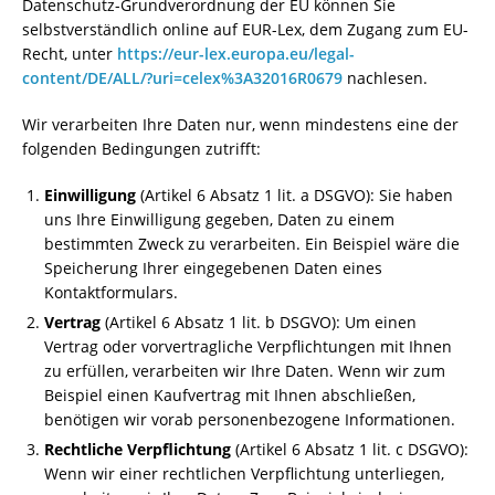
Datenschutz-Grundverordnung der EU können Sie
selbstverständlich online auf EUR-Lex, dem Zugang zum EU-
Recht, unter
https://eur-lex.europa.eu/legal-
content/DE/ALL/?uri=celex%3A32016R0679
nachlesen.
Wir verarbeiten Ihre Daten nur, wenn mindestens eine der
folgenden Bedingungen zutrifft:
Einwilligung
(Artikel 6 Absatz 1 lit. a DSGVO): Sie haben
uns Ihre Einwilligung gegeben, Daten zu einem
bestimmten Zweck zu verarbeiten. Ein Beispiel wäre die
Speicherung Ihrer eingegebenen Daten eines
Kontaktformulars.
Vertrag
(Artikel 6 Absatz 1 lit. b DSGVO): Um einen
Vertrag oder vorvertragliche Verpflichtungen mit Ihnen
zu erfüllen, verarbeiten wir Ihre Daten. Wenn wir zum
Beispiel einen Kaufvertrag mit Ihnen abschließen,
benötigen wir vorab personenbezogene Informationen.
Rechtliche Verpflichtung
(Artikel 6 Absatz 1 lit. c DSGVO):
Wenn wir einer rechtlichen Verpflichtung unterliegen,