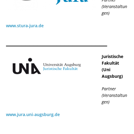
(Veranstaltun
gen)
www.stura-jura.de
__________________________
Juristische
Fakultät
(Uni
Augsburg)
Partner
(Veranstaltun
gen)
www.jura.uni-augsburg.de
__________________________