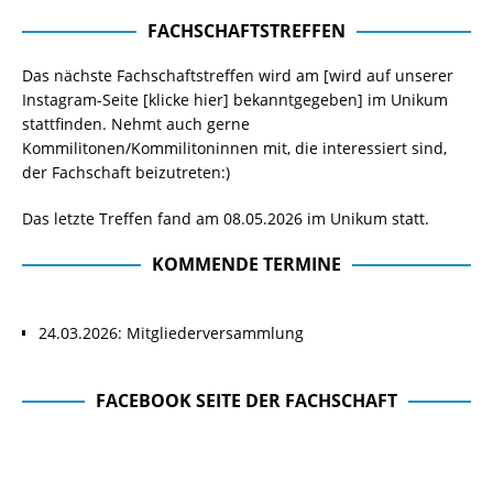
FACHSCHAFTSTREFFEN
Das nächste Fachschaftstreffen wird am [wird auf unserer
Instagram-Seite
[klicke hier]
bekanntgegeben] im Unikum
stattfinden. Nehmt auch gerne
Kommilitonen/Kommilitoninnen mit, die interessiert sind,
der Fachschaft beizutreten:)
Das letzte Treffen fand am 08.05.2026 im Unikum statt.
KOMMENDE TERMINE
24.03.2026: Mitgliederversammlung
FACEBOOK SEITE DER FACHSCHAFT
Facebook Seite der Fachschaft