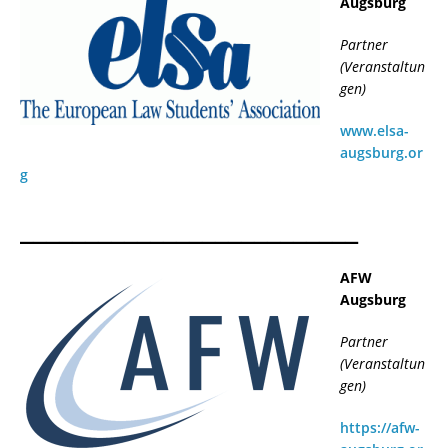
Augsburg
Partner
(Veranstaltun
gen)
www.elsa-
augsburg.or
g
__________________________
AFW
Augsburg
Partner
(Veranstaltun
gen)
https://afw-