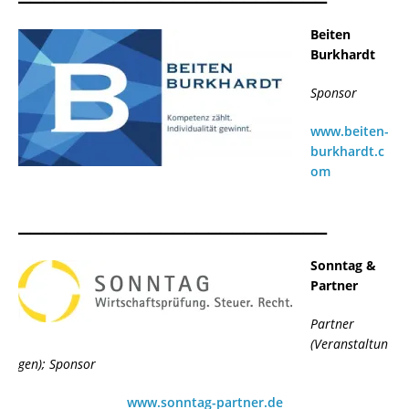
Beiten
Burkhardt
Sponsor
www.beiten-
burkhardt.c
om
__________________________
Sonntag &
Partner
Partner
(Veranstaltun
gen); Sponsor
www.sonntag-partner.de