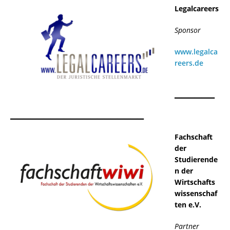
Legalcareers
Sponsor
www.legalca
reers.de
______
____________________
Fachschaft
der
Studierende
n der
Wirtschafts
wissenschaf
ten e.V.
Partner