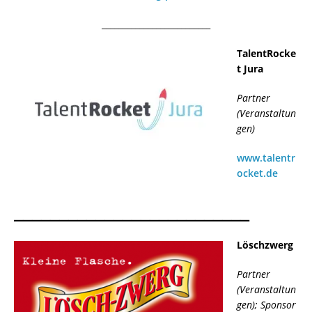
__________________________
TalentRocke
t Jura
Partner
(Veranstaltun
gen)
www.talentr
ocket.de
__________________________
Löschzwerg
Partner
(Veranstaltun
gen); Sponsor