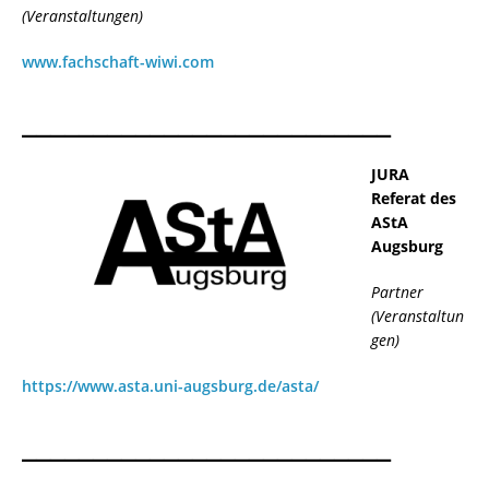
(Veranstaltungen)
www.fachschaft-wiwi.com
__________________________
JURA
Referat des
AStA
Augsburg
Partner
(Veranstaltun
gen)
https://www.asta.uni-augsburg.de/asta/
__________________________