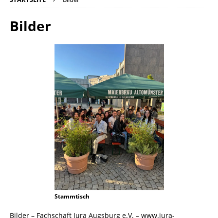
Bilder
Stammtisch
Bilder – Fachschaft Jura Augsburg e.V. – www.jura-