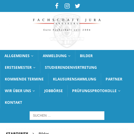
ALLGEMEINES
ANMELDUNG
BILDER
ERSTSEMESTER
STUDIERENDENVERTRETUNG
KOMMENDE TERMINE
KLAUSURENSAMMLUNG
PARTNER
WIR ÜBER UNS
JOBBÖRSE
PRÜFUNGSPROTOKOLLE
KONTAKT
STARTSEITE
Bilder