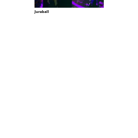
Juraball