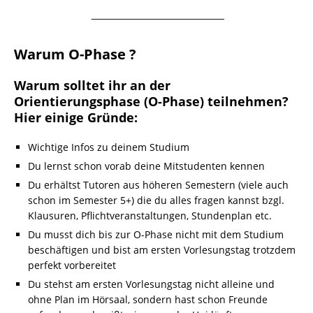
¯¯¯¯¯¯¯¯¯¯¯¯¯¯¯¯¯¯¯¯¯¯¯¯¯¯¯¯¯¯¯¯¯¯¯¯¯¯
Warum O-Phase ?
Warum solltet ihr an der
Orientierungsphase (O-Phase) teilnehmen?
Hier einige Gründe:
Wichtige Infos zu deinem Studium
Du lernst schon vorab deine Mitstudenten kennen
Du erhältst Tutoren aus höheren Semestern (viele auch
schon im Semester 5+) die du alles fragen kannst bzgl.
Klausuren, Pflichtveranstaltungen, Stundenplan etc.
Du musst dich bis zur O-Phase nicht mit dem Studium
beschäftigen und bist am ersten Vorlesungstag trotzdem
perfekt vorbereitet
Du stehst am ersten Vorlesungstag nicht alleine und
ohne Plan im Hörsaal, sondern hast schon Freunde