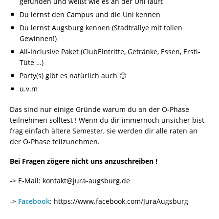
gefunden und weißt wie es an der Uni läuft
Du lernst den Campus und die Uni kennen
Du lernst Augsburg kennen (Stadtrallye mit tollen
Gewinnen!)
All-Inclusive Paket (ClubEintritte, Getränke, Essen, Ersti-
Tüte …)
Party(s) gibt es natürlich auch 🙂
u.v.m
Das sind nur einige Gründe warum du an der O-Phase
teilnehmen solltest ! Wenn du dir immernoch unsicher bist,
frag einfach ältere Semester, sie werden dir alle raten an
der O-Phase teilzunehmen.
Bei Fragen zögere nicht uns anzuschreiben !
-> E-Mail: kontakt@jura-augsburg.de
->
Facebook
: https://www.facebook.com/JuraAugsburg