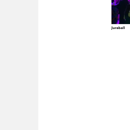
Juraball