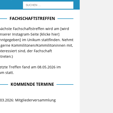
FACHSCHAFTSTREFFEN
ächste Fachschaftstreffen wird am [wird
unserer Instagram-Seite
[klicke hier]
nntgegeben] im Unikum stattfinden. Nehmt
 gerne Kommilitonen/Kommilitoninnen mit,
nteressiert sind, der Fachschaft
treten:)
etzte Treffen fand am 08.05.2026 im
m statt.
KOMMENDE TERMINE
.03.2026: Mitgliederversammlung