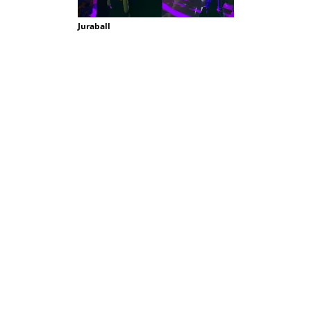
Juraball