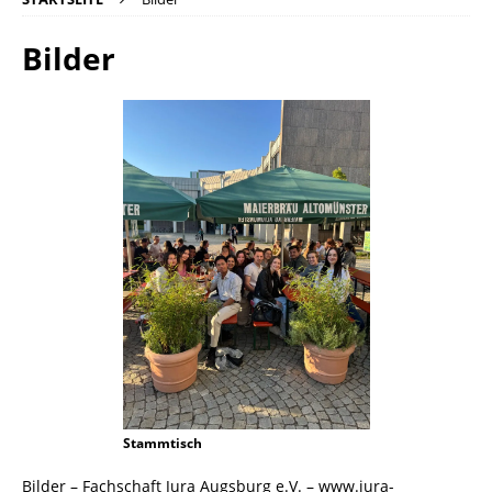
Bilder
Stammtisch
Bilder – Fachschaft Jura Augsburg e.V. – www.jura-