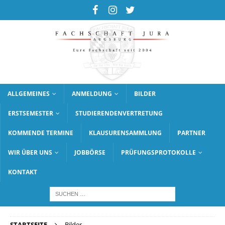
ALLGEMEINES
ANMELDUNG
BILDER
ERSTSEMESTER
STUDIERENDENVERTRETUNG
KOMMENDE TERMINE
KLAUSURENSAMMLUNG
PARTNER
WIR ÜBER UNS
JOBBÖRSE
PRÜFUNGSPROTOKOLLE
KONTAKT
STARTSEITE
Bilder