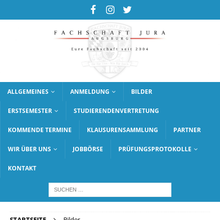
ALLGEMEINES
ANMELDUNG
BILDER
ERSTSEMESTER
STUDIERENDENVERTRETUNG
KOMMENDE TERMINE
KLAUSURENSAMMLUNG
PARTNER
WIR ÜBER UNS
JOBBÖRSE
PRÜFUNGSPROTOKOLLE
KONTAKT
STARTSEITE
Bilder