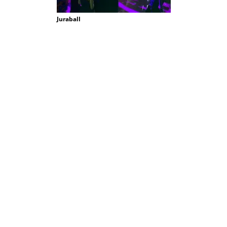
Juraball