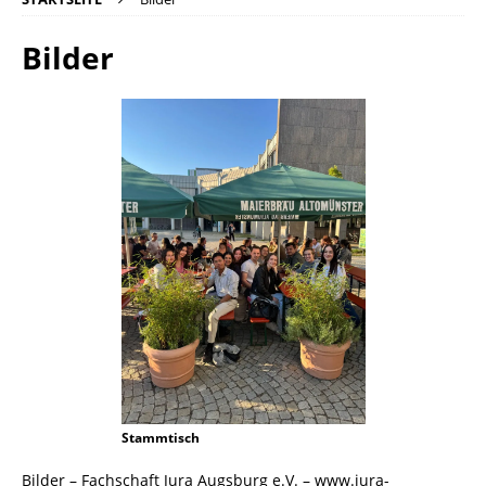
Bilder
Stammtisch
Bilder – Fachschaft Jura Augsburg e.V. – www.jura-