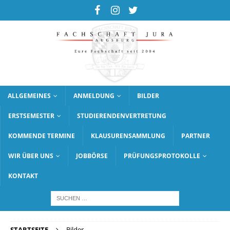
ALLGEMEINES
ANMELDUNG
BILDER
ERSTSEMESTER
STUDIERENDENVERTRETUNG
KOMMENDE TERMINE
KLAUSURENSAMMLUNG
PARTNER
WIR ÜBER UNS
JOBBÖRSE
PRÜFUNGSPROTOKOLLE
KONTAKT
STARTSEITE
Bilder