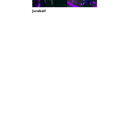
Juraball