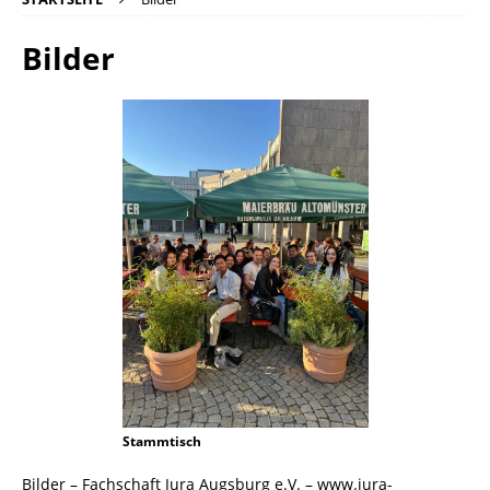
Bilder
Stammtisch
Bilder – Fachschaft Jura Augsburg e.V. – www.jura-