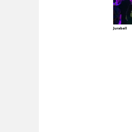
Juraball