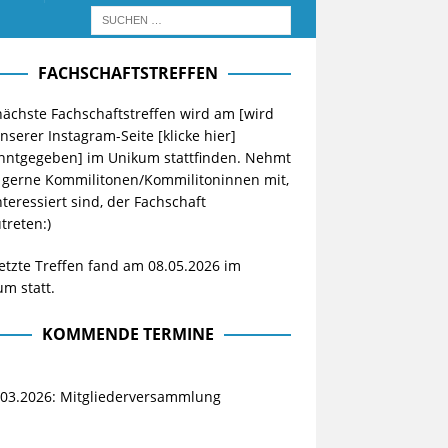
FACHSCHAFTSTREFFEN
ächste Fachschaftstreffen wird am [wird
unserer Instagram-Seite
[klicke hier]
nntgegeben] im Unikum stattfinden. Nehmt
 gerne Kommilitonen/Kommilitoninnen mit,
nteressiert sind, der Fachschaft
treten:)
etzte Treffen fand am 08.05.2026 im
m statt.
KOMMENDE TERMINE
.03.2026: Mitgliederversammlung