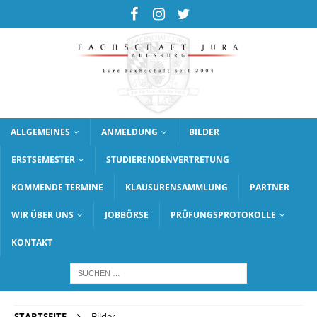
ALLGEMEINES
ANMELDUNG
BILDER
ERSTSEMESTER
STUDIERENDENVERTRETUNG
KOMMENDE TERMINE
KLAUSURENSAMMLUNG
PARTNER
WIR ÜBER UNS
JOBBÖRSE
PRÜFUNGSPROTOKOLLE
KONTAKT
STARTSEITE
Bilder