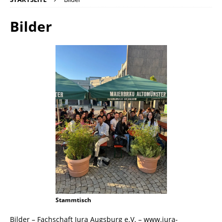
Bilder
Stammtisch
Bilder – Fachschaft Jura Augsburg e.V. – www.jura-