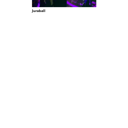
Juraball