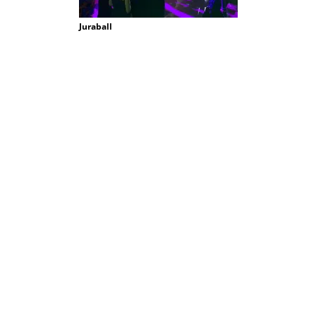
Juraball