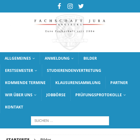
ALLGEMEINES
ANMELDUNG
BILDER
ERSTSEMESTER
STUDIERENDENVERTRETUNG
KOMMENDE TERMINE
KLAUSURENSAMMLUNG
PARTNER
WIR ÜBER UNS
JOBBÖRSE
PRÜFUNGSPROTOKOLLE
KONTAKT
STARTSEITE
Bilder