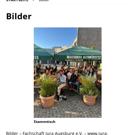
Bilder
Stammtisch
Bilder – Fachschaft Jura Augsburg e.V. – www.jura-