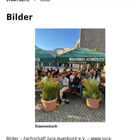
Bilder
Stammtisch
Bilder – Fachschaft Jura Augsburg e.V. – www.jura-