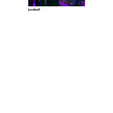
Juraball