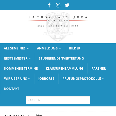
ALLGEMEINES
ANMELDUNG
BILDER
ERSTSEMESTER
STUDIERENDENVERTRETUNG
KOMMENDE TERMINE
KLAUSURENSAMMLUNG
PARTNER
WIR ÜBER UNS
JOBBÖRSE
PRÜFUNGSPROTOKOLLE
KONTAKT
STARTSEITE
Bilder