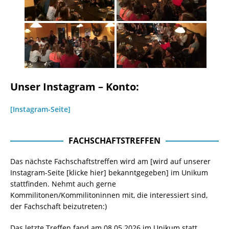
Unser Instagram – Konto:
[Instagram-Seite]
FACHSCHAFTSTREFFEN
Das nächste Fachschaftstreffen wird am [wird auf unserer
Instagram-Seite
[klicke hier]
bekanntgegeben] im Unikum
stattfinden. Nehmt auch gerne
Kommilitonen/Kommilitoninnen mit, die interessiert sind,
der Fachschaft beizutreten:)
Das letzte Treffen fand am 08.05.2026 im Unikum statt.