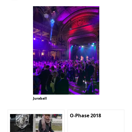
Juraball
O-Phase 2018