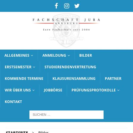
ALLGEMEINES
ANMELDUNG
BILDER
ERSTSEMESTER
STUDIERENDENVERTRETUNG
KOMMENDE TERMINE
KLAUSURENSAMMLUNG
PARTNER
WIR ÜBER UNS
JOBBÖRSE
PRÜFUNGSPROTOKOLLE
KONTAKT
STARTSEITE
Bilder