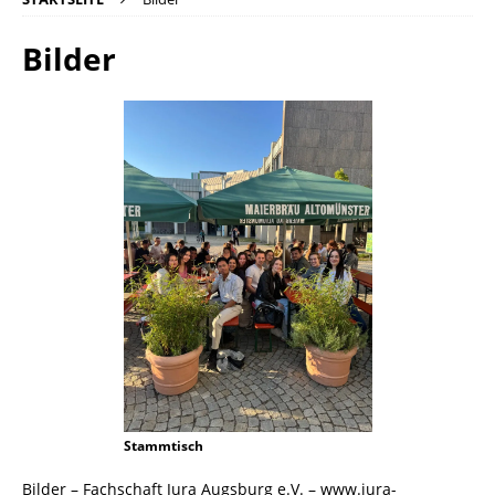
Bilder
Stammtisch
Bilder – Fachschaft Jura Augsburg e.V. – www.jura-