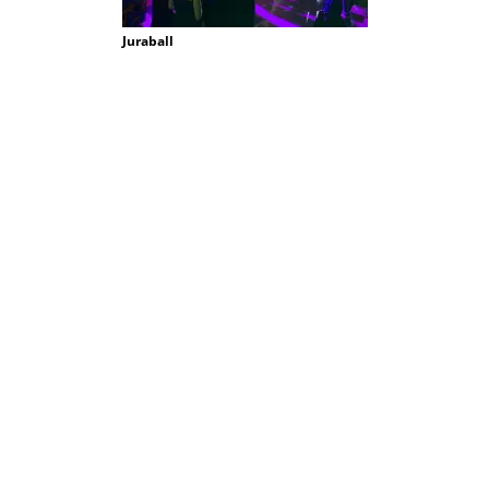
Juraball