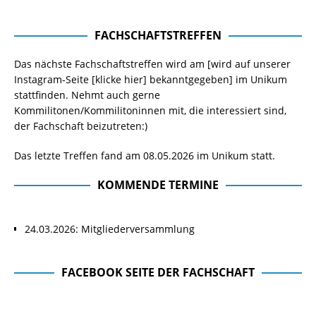
FACHSCHAFTSTREFFEN
Das nächste Fachschaftstreffen wird am [wird auf unserer
Instagram-Seite
[klicke hier]
bekanntgegeben] im Unikum
stattfinden. Nehmt auch gerne
Kommilitonen/Kommilitoninnen mit, die interessiert sind,
der Fachschaft beizutreten:)
Das letzte Treffen fand am 08.05.2026 im Unikum statt.
KOMMENDE TERMINE
24.03.2026: Mitgliederversammlung
FACEBOOK SEITE DER FACHSCHAFT
Facebook Seite der Fachschaft