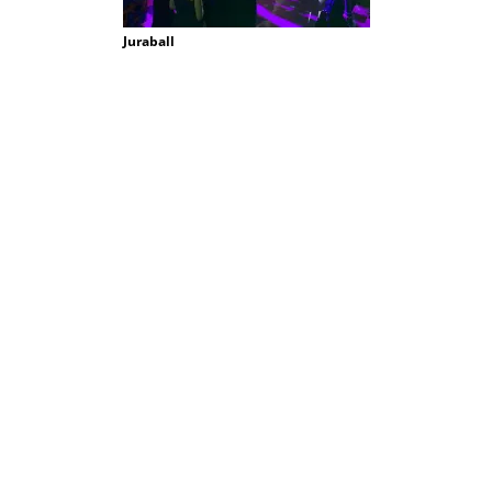
Juraball