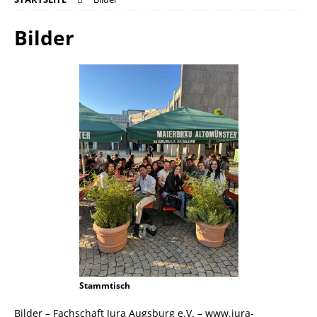
Bilder
Stammtisch
Bilder – Fachschaft Jura Augsburg e.V. – www.jura-