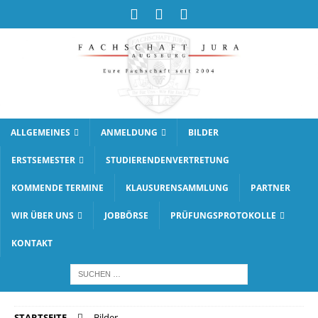
ALLGEMEINES
ANMELDUNG
BILDER
ERSTSEMESTER
STUDIERENDENVERTRETUNG
KOMMENDE TERMINE
KLAUSURENSAMMLUNG
PARTNER
WIR ÜBER UNS
JOBBÖRSE
PRÜFUNGSPROTOKOLLE
KONTAKT
STARTSEITE
Bilder