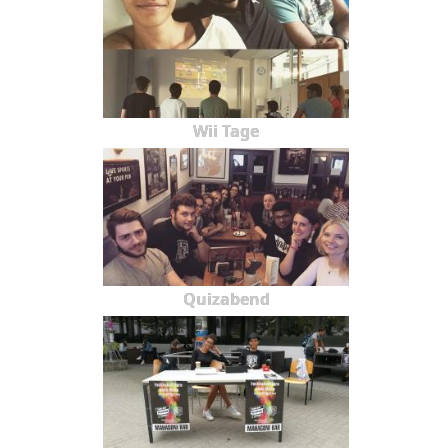
Wii Tage
Quizabend