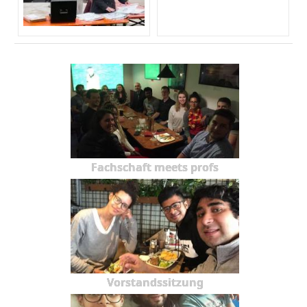
Fachschaft meets profs
Vorstandssitzung