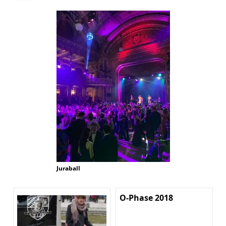
Juraball
O-Phase 2018