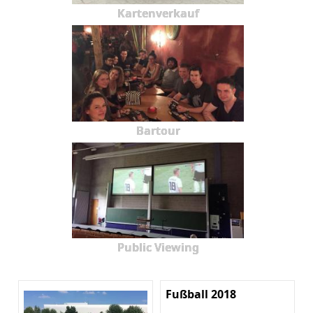
Kartenverkauf
Bartour
Public Viewing
Fußball 2018