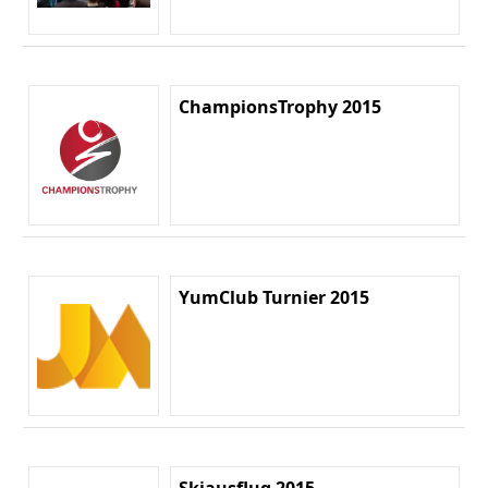
ChampionsTrophy 2015
YumClub Turnier 2015