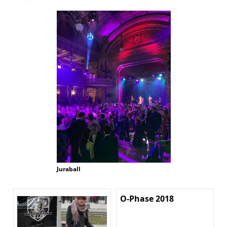
Juraball
O-Phase 2018