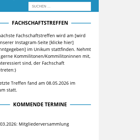
FACHSCHAFTSTREFFEN
ächste Fachschaftstreffen wird am [wird
unserer Instagram-Seite
[klicke hier]
nntgegeben] im Unikum stattfinden. Nehmt
 gerne Kommilitonen/Kommilitoninnen mit,
nteressiert sind, der Fachschaft
treten:)
etzte Treffen fand am 08.05.2026 im
m statt.
KOMMENDE TERMINE
.03.2026: Mitgliederversammlung