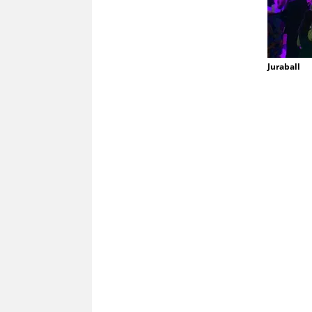
Juraball