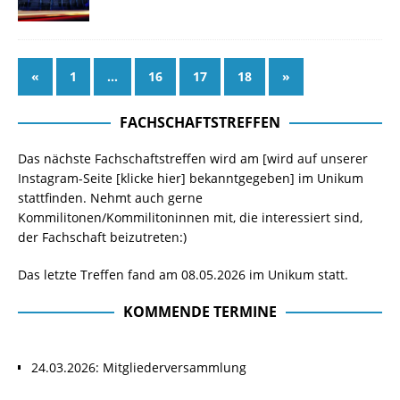
«
1
…
16
17
18
»
FACHSCHAFTSTREFFEN
Das nächste Fachschaftstreffen wird am [wird auf unserer
Instagram-Seite
[klicke hier]
bekanntgegeben] im Unikum
stattfinden. Nehmt auch gerne
Kommilitonen/Kommilitoninnen mit, die interessiert sind,
der Fachschaft beizutreten:)
Das letzte Treffen fand am 08.05.2026 im Unikum statt.
KOMMENDE TERMINE
24.03.2026: Mitgliederversammlung