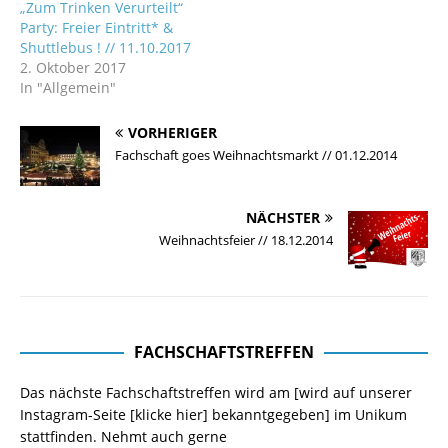
„Zum Trinken Verurteilt“
Party: Freier Eintritt* &
Shuttlebus ! // 11.10.2017
2. Oktober 2017
In "Allgemein"
VORHERIGER
Fachschaft goes Weihnachtsmarkt // 01.12.2014
NÄCHSTER
Weihnachtsfeier // 18.12.2014
FACHSCHAFTSTREFFEN
Das nächste Fachschaftstreffen wird am [wird auf unserer
Instagram-Seite
[klicke hier]
bekanntgegeben] im Unikum
stattfinden. Nehmt auch gerne