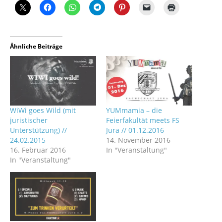
Ähnliche Beiträge
WiWi goes Wild (mit
YUMmamia – die
juristischer
Feierfakultät meets FS
Unterstützung) //
Jura // 01.12.2016
24.02.2015
14. November 2016
16. Februar 2016
In "Veranstaltung"
In "Veranstaltung"