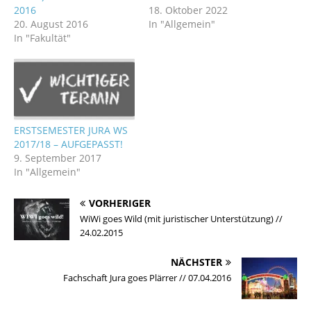
2016
18. Oktober 2022
20. August 2016
In "Allgemein"
In "Fakultät"
ERSTSEMESTER JURA WS
2017/18 – AUFGEPASST!
9. September 2017
In "Allgemein"
VORHERIGER
WiWi goes Wild (mit juristischer Unterstützung) //
24.02.2015
NÄCHSTER
Fachschaft Jura goes Plärrer // 07.04.2016