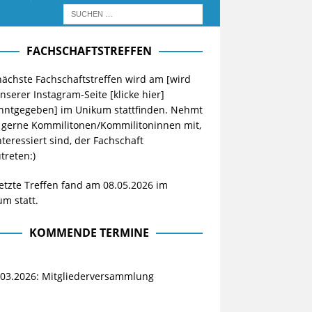
FACHSCHAFTSTREFFEN
ächste Fachschaftstreffen wird am [wird
unserer Instagram-Seite
[klicke hier]
nntgegeben] im Unikum stattfinden. Nehmt
 gerne Kommilitonen/Kommilitoninnen mit,
nteressiert sind, der Fachschaft
treten:)
etzte Treffen fand am 08.05.2026 im
m statt.
KOMMENDE TERMINE
.03.2026: Mitgliederversammlung