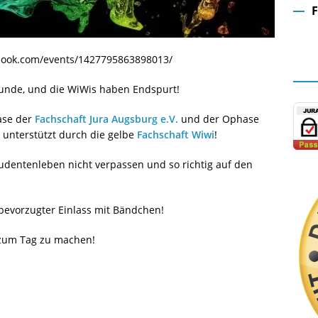
Fa
ebook.com/events/1427795863898013/
 Runde, und die WiWis haben Endspurt!
hase der
Fachschaft Jura Augsburg e.V.
und der Ophase
, unterstützt durch die gelbe
Fachschaft Wiwi
!
tudentenleben nicht verpassen und so richtig auf den
 bevorzugter Einlass mit Bändchen!
 zum Tag zu machen!