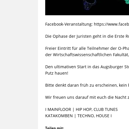
Facebook-Veranstaltung: https://www.fac
Die Ophase der Juristen geht in die Erste
Freier Eintritt für alle Teilnehmer der O-P
der Wirtschaftswissenschaftlic
hen Fakultät
Den ultimativen Start in das Augsburger S
Putz hauen!
Bitte denkt daran früh zu erscheinen, kein
Wir freuen uns darauf mit euch die Nacht
I MAINFLOOR | HIP HOP, CLUB TUNES
KATAKOMBEN | TECHNO, HOUSE I
Teilen mit: