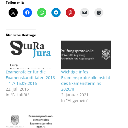
Teilen mit:
Ähnliche Beiträge
Examensfeier für die
Wichtige Infos
Examenskandidaten 2016
Examensprotokolleinsicht
– 1 // 15.09.2016
des Examenstermins
22. Juli 2016
2020/II
In "Fakultät"
2. Januar 2021
In "Allgemein"