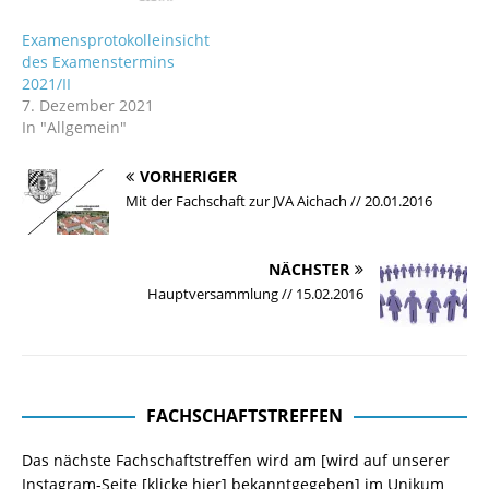
Examensprotokolleinsicht
des Examenstermins
2021/II
7. Dezember 2021
In "Allgemein"
VORHERIGER
Mit der Fachschaft zur JVA Aichach // 20.01.2016
NÄCHSTER
Hauptversammlung // 15.02.2016
FACHSCHAFTSTREFFEN
Das nächste Fachschaftstreffen wird am [wird auf unserer
Instagram-Seite
[klicke hier]
bekanntgegeben] im Unikum