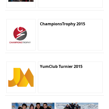
ChampionsTrophy 2015
YumClub Turnier 2015