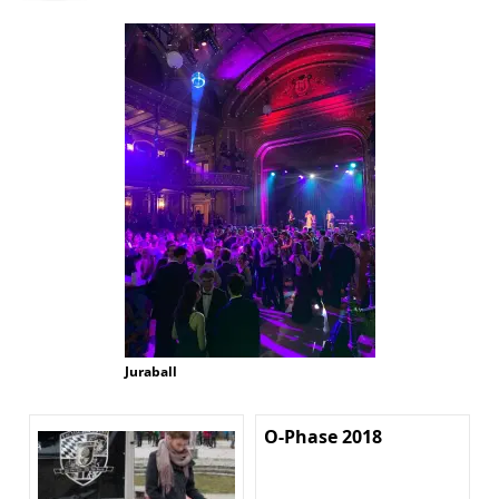
Juraball
O-Phase 2018