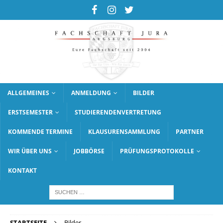
ALLGEMEINES
ANMELDUNG
BILDER
ERSTSEMESTER
STUDIERENDENVERTRETUNG
KOMMENDE TERMINE
KLAUSURENSAMMLUNG
PARTNER
WIR ÜBER UNS
JOBBÖRSE
PRÜFUNGSPROTOKOLLE
KONTAKT
STARTSEITE
Bilder