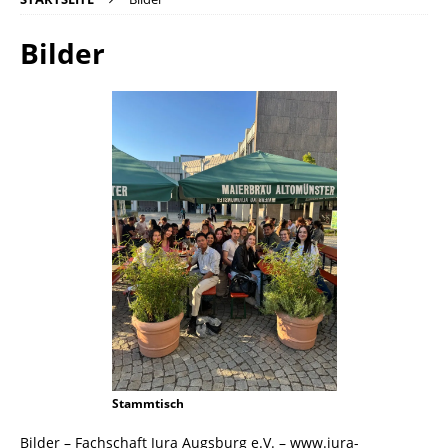
Bilder
Stammtisch
Bilder – Fachschaft Jura Augsburg e.V. – www.jura-