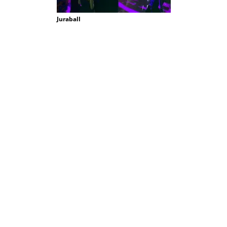
Juraball