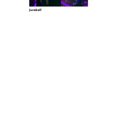
Juraball