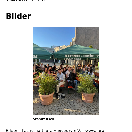
Bilder
Stammtisch
Bilder – Fachschaft Jura Augsburg e.V. – www.jura-