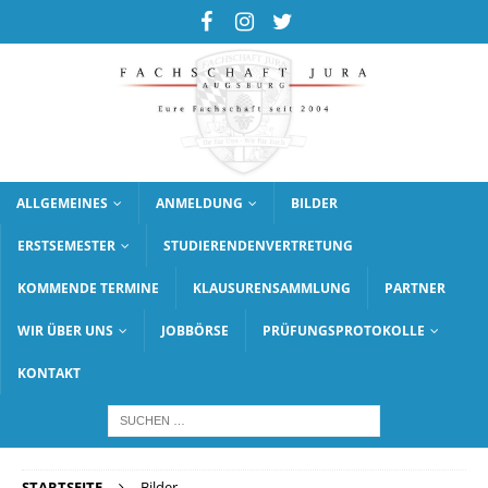
ALLGEMEINES
ANMELDUNG
BILDER
ERSTSEMESTER
STUDIERENDENVERTRETUNG
KOMMENDE TERMINE
KLAUSURENSAMMLUNG
PARTNER
WIR ÜBER UNS
JOBBÖRSE
PRÜFUNGSPROTOKOLLE
KONTAKT
STARTSEITE
Bilder