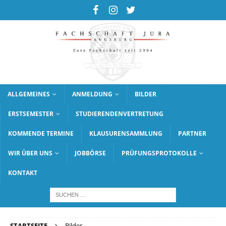
ALLGEMEINES
ANMELDUNG
BILDER
ERSTSEMESTER
STUDIERENDENVERTRETUNG
KOMMENDE TERMINE
KLAUSURENSAMMLUNG
PARTNER
WIR ÜBER UNS
JOBBÖRSE
PRÜFUNGSPROTOKOLLE
KONTAKT
STARTSEITE
Bilder