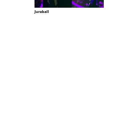
Juraball