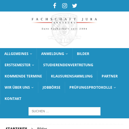
ALLGEMEINES
ANMELDUNG
BILDER
ERSTSEMESTER
STUDIERENDENVERTRETUNG
KOMMENDE TERMINE
KLAUSURENSAMMLUNG
PARTNER
WIR ÜBER UNS
JOBBÖRSE
PRÜFUNGSPROTOKOLLE
KONTAKT
STARTSEITE
Bilder