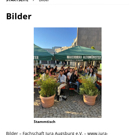
Bilder
Stammtisch
Bilder – Fachschaft Jura Augsburg e.V. – www.jura-