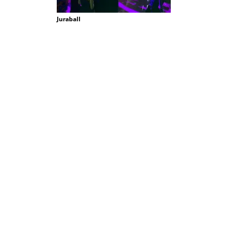
Juraball