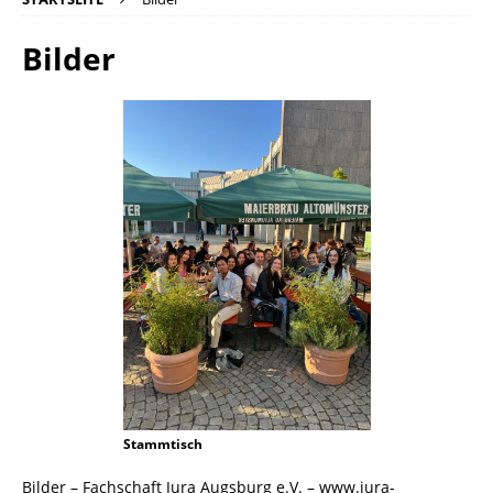
Bilder
Stammtisch
Bilder – Fachschaft Jura Augsburg e.V. – www.jura-