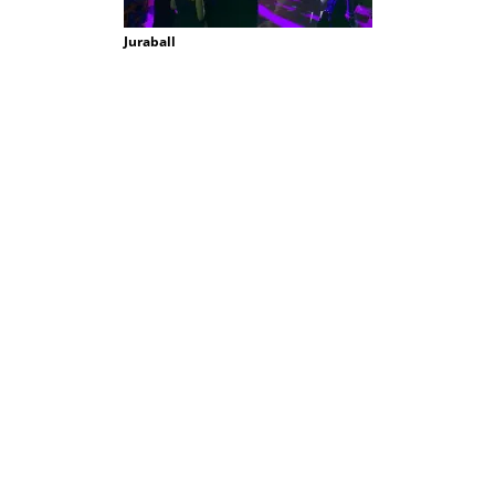
Juraball