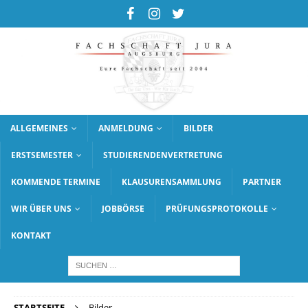
ALLGEMEINES
ANMELDUNG
BILDER
ERSTSEMESTER
STUDIERENDENVERTRETUNG
KOMMENDE TERMINE
KLAUSURENSAMMLUNG
PARTNER
WIR ÜBER UNS
JOBBÖRSE
PRÜFUNGSPROTOKOLLE
KONTAKT
STARTSEITE
Bilder