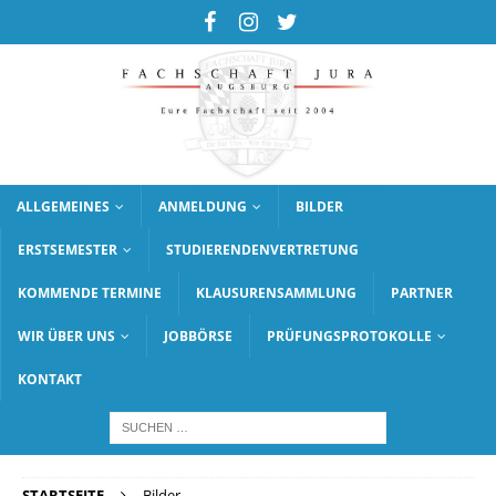
ALLGEMEINES
ANMELDUNG
BILDER
ERSTSEMESTER
STUDIERENDENVERTRETUNG
KOMMENDE TERMINE
KLAUSURENSAMMLUNG
PARTNER
WIR ÜBER UNS
JOBBÖRSE
PRÜFUNGSPROTOKOLLE
KONTAKT
STARTSEITE
Bilder