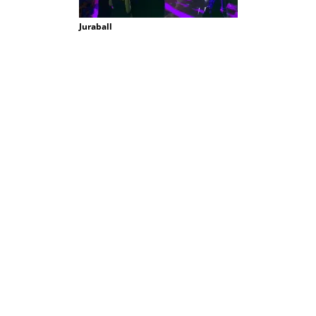
Juraball