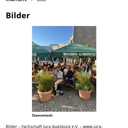
Bilder
Stammtisch
Bilder – Fachschaft Jura Augsburg e.V. – www.jura-