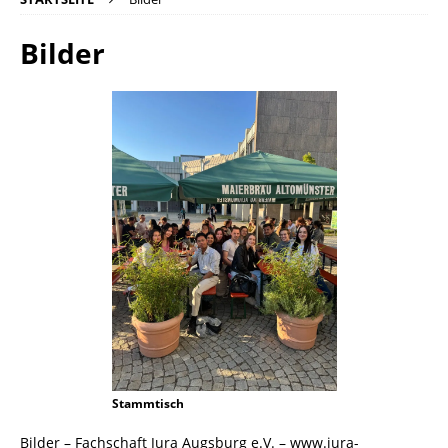
Bilder
Stammtisch
Bilder – Fachschaft Jura Augsburg e.V. – www.jura-