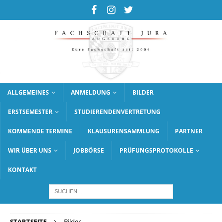
ALLGEMEINES
ANMELDUNG
BILDER
ERSTSEMESTER
STUDIERENDENVERTRETUNG
KOMMENDE TERMINE
KLAUSURENSAMMLUNG
PARTNER
WIR ÜBER UNS
JOBBÖRSE
PRÜFUNGSPROTOKOLLE
KONTAKT
STARTSEITE
Bilder