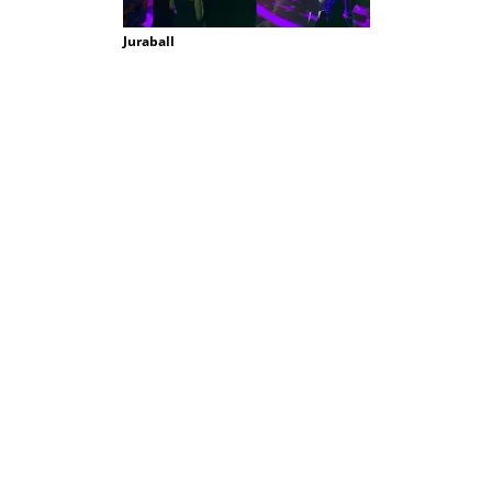
Juraball