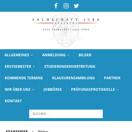
ALLGEMEINES
ANMELDUNG
BILDER
ERSTSEMESTER
STUDIERENDENVERTRETUNG
KOMMENDE TERMINE
KLAUSURENSAMMLUNG
PARTNER
WIR ÜBER UNS
JOBBÖRSE
PRÜFUNGSPROTOKOLLE
KONTAKT
STARTSEITE
Bilder