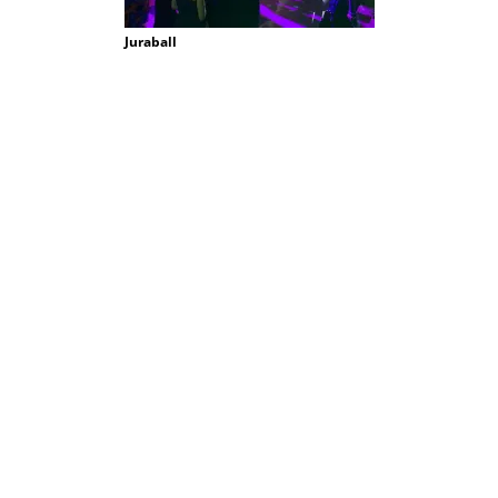
Juraball