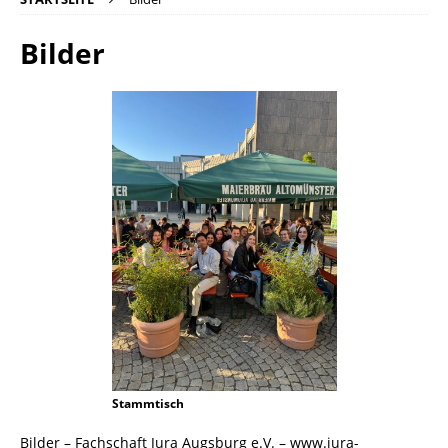
Bilder
Stammtisch
Bilder – Fachschaft Jura Augsburg e.V. – www.jura-