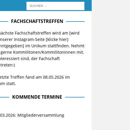
FACHSCHAFTSTREFFEN
ächste Fachschaftstreffen wird am [wird
unserer Instagram-Seite
[klicke hier]
nntgegeben] im Unikum stattfinden. Nehmt
 gerne Kommilitonen/Kommilitoninnen mit,
nteressiert sind, der Fachschaft
treten:)
etzte Treffen fand am 08.05.2026 im
m statt.
KOMMENDE TERMINE
.03.2026: Mitgliederversammlung