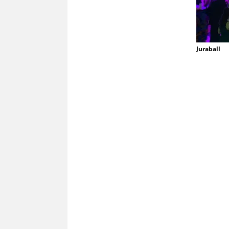
Juraball