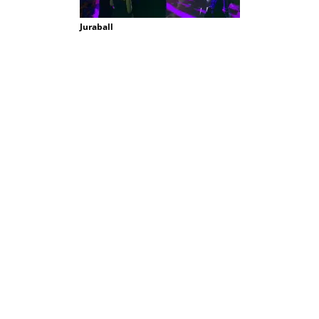
Juraball