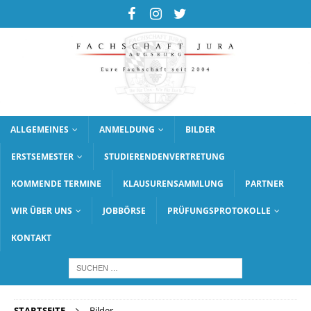
ALLGEMEINES
ANMELDUNG
BILDER
ERSTSEMESTER
STUDIERENDENVERTRETUNG
KOMMENDE TERMINE
KLAUSURENSAMMLUNG
PARTNER
WIR ÜBER UNS
JOBBÖRSE
PRÜFUNGSPROTOKOLLE
KONTAKT
STARTSEITE
Bilder