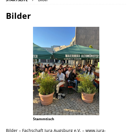
Bilder
Stammtisch
Bilder – Fachschaft Jura Augsburg e.V. – www.jura-