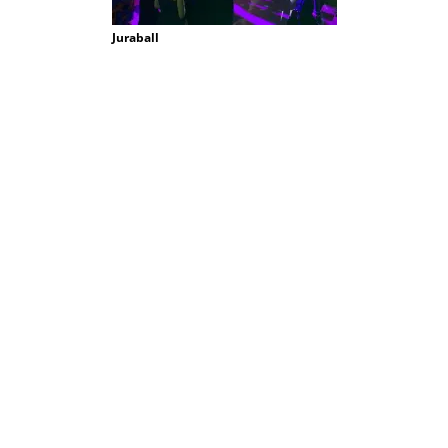
Juraball