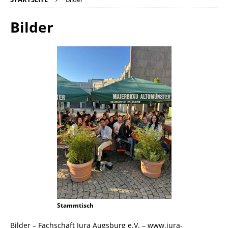
Bilder
Stammtisch
Bilder – Fachschaft Jura Augsburg e.V. – www.jura-