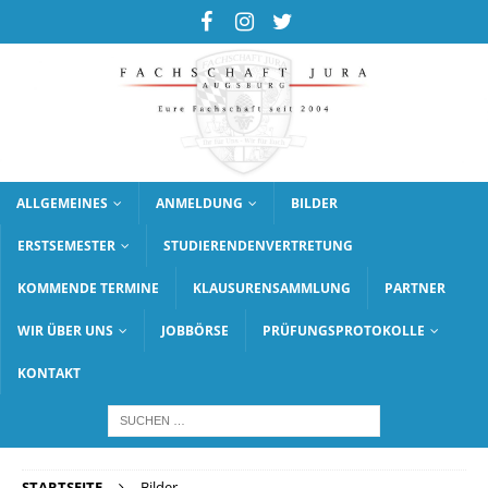
ALLGEMEINES
ANMELDUNG
BILDER
ERSTSEMESTER
STUDIERENDENVERTRETUNG
KOMMENDE TERMINE
KLAUSURENSAMMLUNG
PARTNER
WIR ÜBER UNS
JOBBÖRSE
PRÜFUNGSPROTOKOLLE
KONTAKT
STARTSEITE
Bilder