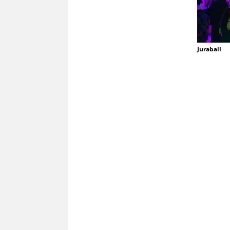
Juraball