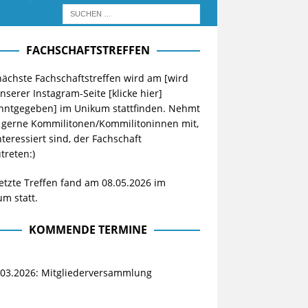
FACHSCHAFTSTREFFEN
ächste Fachschaftstreffen wird am [wird
unserer Instagram-Seite
[klicke hier]
nntgegeben] im Unikum stattfinden. Nehmt
 gerne Kommilitonen/Kommilitoninnen mit,
nteressiert sind, der Fachschaft
treten:)
etzte Treffen fand am 08.05.2026 im
m statt.
KOMMENDE TERMINE
.03.2026: Mitgliederversammlung