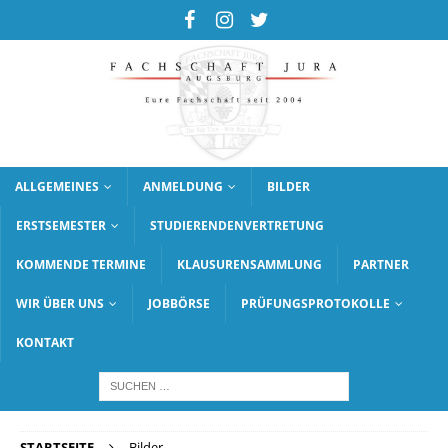
ALLGEMEINES
ANMELDUNG
BILDER
ERSTSEMESTER
STUDIERENDENVERTRETUNG
KOMMENDE TERMINE
KLAUSURENSAMMLUNG
PARTNER
WIR ÜBER UNS
JOBBÖRSE
PRÜFUNGSPROTOKOLLE
KONTAKT
STARTSEITE
Bilder