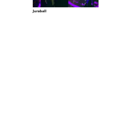
Juraball