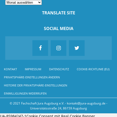
TRANSLATE SITE
SOCIAL MEDIA
KONTAKT
IMPRESSUM
DATENSCHUTZ
COOKIE-RICHTLINIE (EU)
PRIVATSPHÄRE-EINSTELLUNGEN ÄNDERN
HISTORIE DER PRIVATSPHÄRE-EINSTELLUNGEN
EINWILLIGUNGEN WIDERRUFEN
© 2021 Fachschaft Jura Augsburg e.V. - kontakt@jura-augsburg.de -
Universitätsstraße 24, 86159 Augsburg
UA-85984247-1
Cookie Consent mit Real Cookie Banner