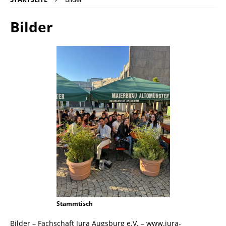
Bilder
Stammtisch
Bilder – Fachschaft Jura Augsburg e.V. – www.jura-