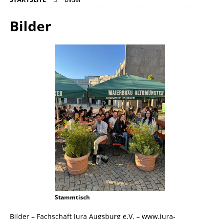
Bilder
Stammtisch
Bilder – Fachschaft Jura Augsburg e.V. – www.jura-