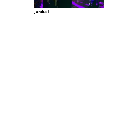
Juraball