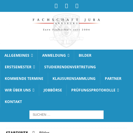
ALLGEMEINES
ANMELDUNG
BILDER
ERSTSEMESTER
STUDIERENDENVERTRETUNG
KOMMENDE TERMINE
KLAUSURENSAMMLUNG
PARTNER
WIR ÜBER UNS
JOBBÖRSE
PRÜFUNGSPROTOKOLLE
KONTAKT
STARTSEITE
Bilder