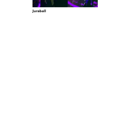
Juraball