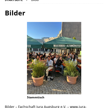
Bilder
Stammtisch
Bilder – Fachschaft Jura Augsburg e.V. – www.jura-