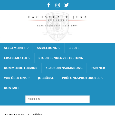
ALLGEMEINES
ANMELDUNG
BILDER
ERSTSEMESTER
STUDIERENDENVERTRETUNG
KOMMENDE TERMINE
KLAUSURENSAMMLUNG
PARTNER
WIR ÜBER UNS
JOBBÖRSE
PRÜFUNGSPROTOKOLLE
KONTAKT
STARTSEITE
Bilder