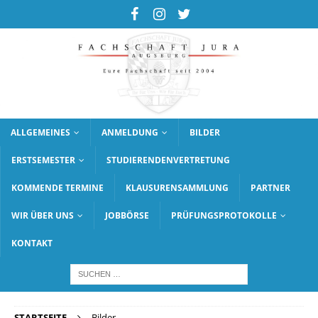
ALLGEMEINES
ANMELDUNG
BILDER
ERSTSEMESTER
STUDIERENDENVERTRETUNG
KOMMENDE TERMINE
KLAUSURENSAMMLUNG
PARTNER
WIR ÜBER UNS
JOBBÖRSE
PRÜFUNGSPROTOKOLLE
KONTAKT
STARTSEITE
Bilder