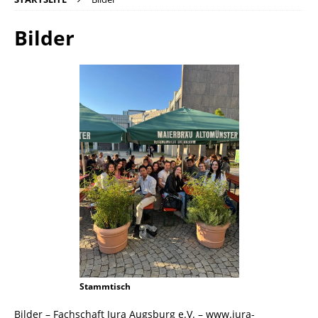
Bilder
Stammtisch
Bilder – Fachschaft Jura Augsburg e.V. – www.jura-