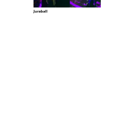
Juraball