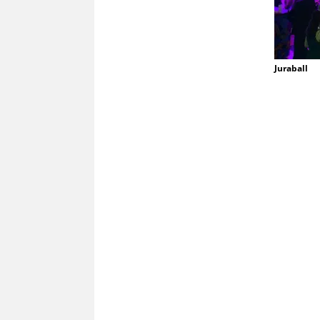
Juraball