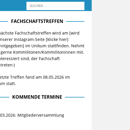
FACHSCHAFTSTREFFEN
ächste Fachschaftstreffen wird am [wird
unserer Instagram-Seite
[klicke hier]
nntgegeben] im Unikum stattfinden. Nehmt
 gerne Kommilitonen/Kommilitoninnen mit,
nteressiert sind, der Fachschaft
treten:)
etzte Treffen fand am 08.05.2026 im
m statt.
KOMMENDE TERMINE
.03.2026: Mitgliederversammlung