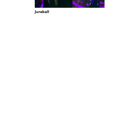
Juraball