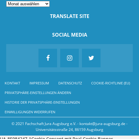
TRANSLATE SITE
SOCIAL MEDIA
KONTAKT
IMPRESSUM
DATENSCHUTZ
COOKIE-RICHTLINIE (EU)
PRIVATSPHÄRE-EINSTELLUNGEN ÄNDERN
HISTORIE DER PRIVATSPHÄRE-EINSTELLUNGEN
EINWILLIGUNGEN WIDERRUFEN
© 2021 Fachschaft Jura Augsburg e.V. - kontakt@jura-augsburg.de -
Universitätsstraße 24, 86159 Augsburg
UA-85984247-1
Cookie Consent mit Real Cookie Banner