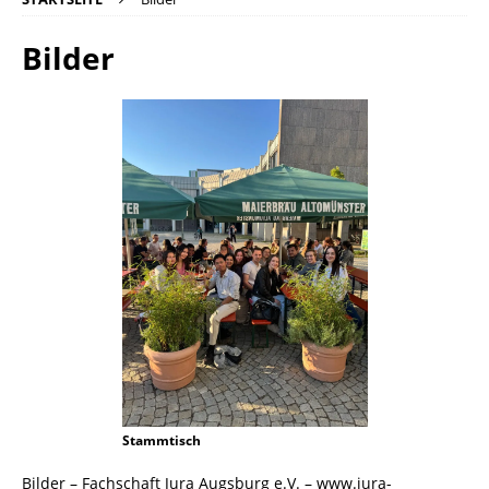
Bilder
Stammtisch
Bilder – Fachschaft Jura Augsburg e.V. – www.jura-