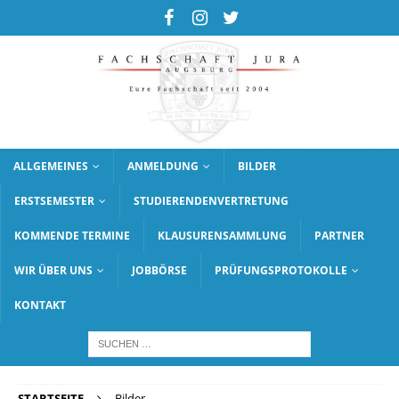
ALLGEMEINES
ANMELDUNG
BILDER
ERSTSEMESTER
STUDIERENDENVERTRETUNG
KOMMENDE TERMINE
KLAUSURENSAMMLUNG
PARTNER
WIR ÜBER UNS
JOBBÖRSE
PRÜFUNGSPROTOKOLLE
KONTAKT
STARTSEITE
Bilder