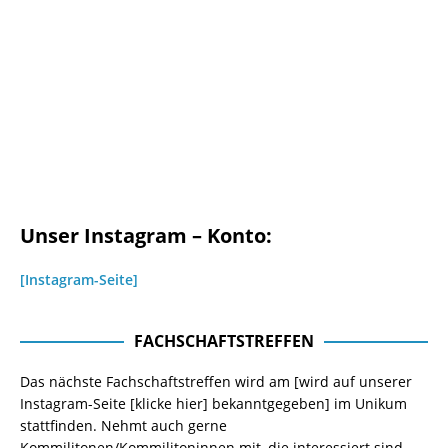
Unser Instagram – Konto:
[Instagram-Seite]
FACHSCHAFTSTREFFEN
Das nächste Fachschaftstreffen wird am [wird auf unserer
Instagram-Seite
[klicke hier]
bekanntgegeben] im Unikum
stattfinden. Nehmt auch gerne
Kommilitonen/Kommilitoninnen mit, die interessiert sind,