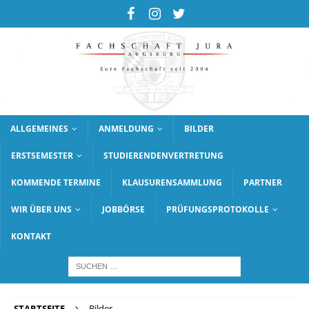
ALLGEMEINES
ANMELDUNG
BILDER
ERSTSEMESTER
STUDIERENDENVERTRETUNG
KOMMENDE TERMINE
KLAUSURENSAMMLUNG
PARTNER
WIR ÜBER UNS
JOBBÖRSE
PRÜFUNGSPROTOKOLLE
KONTAKT
STARTSEITE
Bilder