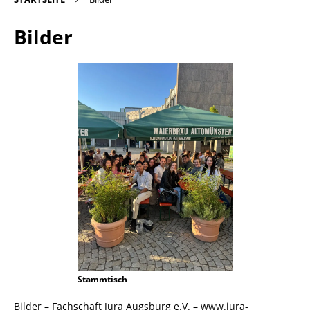
Bilder
Stammtisch
Bilder – Fachschaft Jura Augsburg e.V. – www.jura-