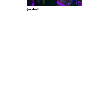
Juraball