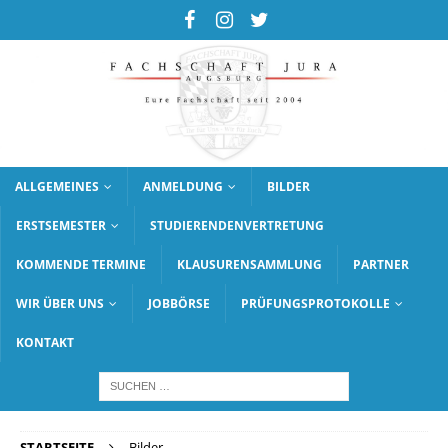
ALLGEMEINES
ANMELDUNG
BILDER
ERSTSEMESTER
STUDIERENDENVERTRETUNG
KOMMENDE TERMINE
KLAUSURENSAMMLUNG
PARTNER
WIR ÜBER UNS
JOBBÖRSE
PRÜFUNGSPROTOKOLLE
KONTAKT
STARTSEITE
Bilder