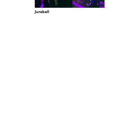
Juraball