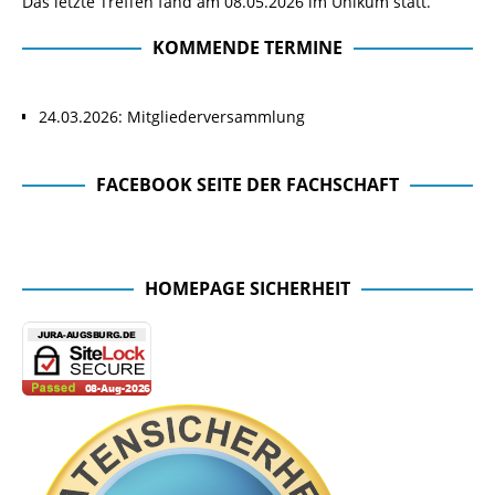
Das letzte Treffen fand am 08.05.2026 im Unikum statt.
KOMMENDE TERMINE
24.03.2026: Mitgliederversammlung
FACEBOOK SEITE DER FACHSCHAFT
Facebook Seite der Fachschaft
HOMEPAGE SICHERHEIT