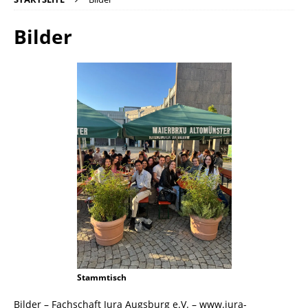
Bilder
Stammtisch
Bilder – Fachschaft Jura Augsburg e.V. – www.jura-