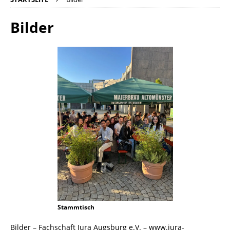
Bilder
Stammtisch
Bilder – Fachschaft Jura Augsburg e.V. – www.jura-