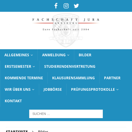
ALLGEMEINES
ANMELDUNG
BILDER
ERSTSEMESTER
STUDIERENDENVERTRETUNG
KOMMENDE TERMINE
KLAUSURENSAMMLUNG
PARTNER
WIR ÜBER UNS
JOBBÖRSE
PRÜFUNGSPROTOKOLLE
KONTAKT
STARTSEITE
Bilder