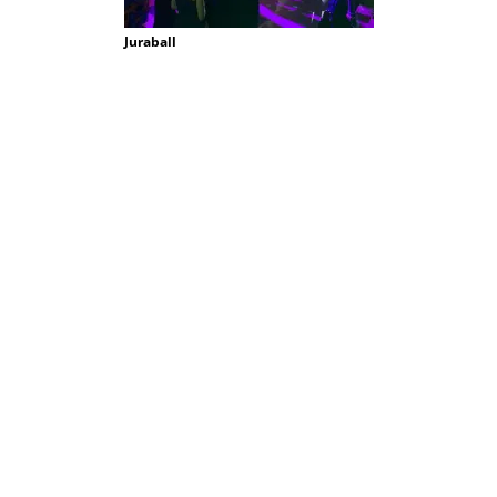
Juraball