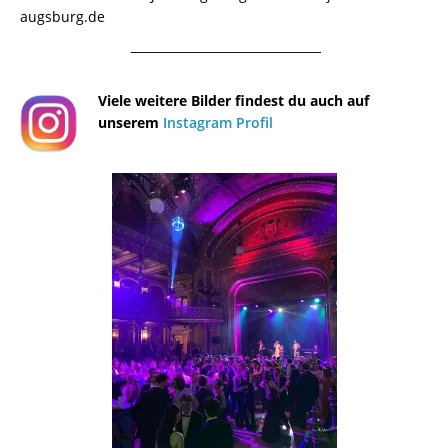
augsburg.de
¯¯¯¯¯¯¯¯¯¯¯¯¯¯¯¯¯¯¯¯¯¯¯¯¯¯¯¯¯¯¯¯¯¯¯¯¯¯
Viele weitere Bilder findest du auch auf
unserem
Instagram Profil