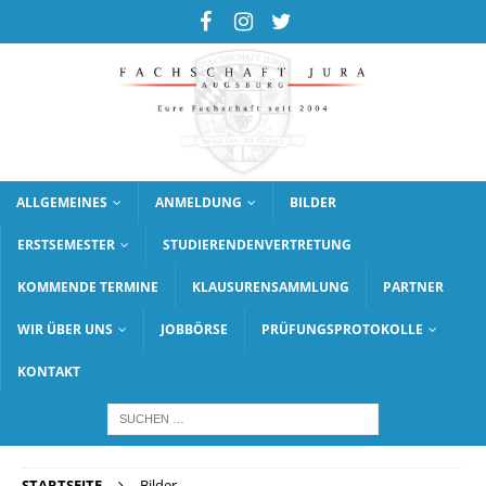
ALLGEMEINES
ANMELDUNG
BILDER
ERSTSEMESTER
STUDIERENDENVERTRETUNG
KOMMENDE TERMINE
KLAUSURENSAMMLUNG
PARTNER
WIR ÜBER UNS
JOBBÖRSE
PRÜFUNGSPROTOKOLLE
KONTAKT
STARTSEITE
Bilder