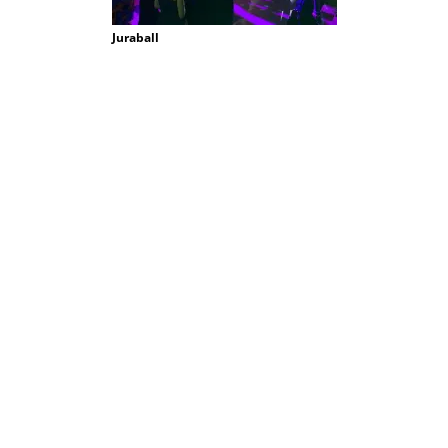
Juraball