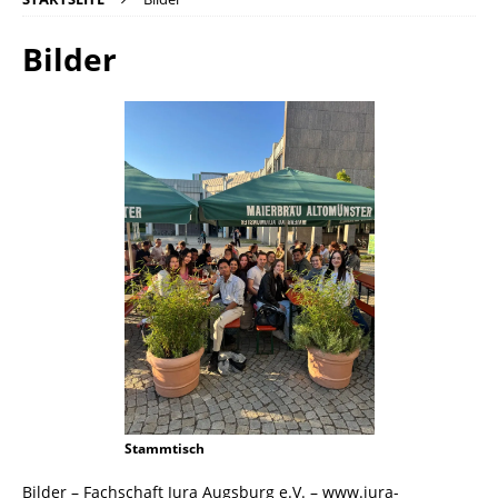
Bilder
Stammtisch
Bilder – Fachschaft Jura Augsburg e.V. – www.jura-