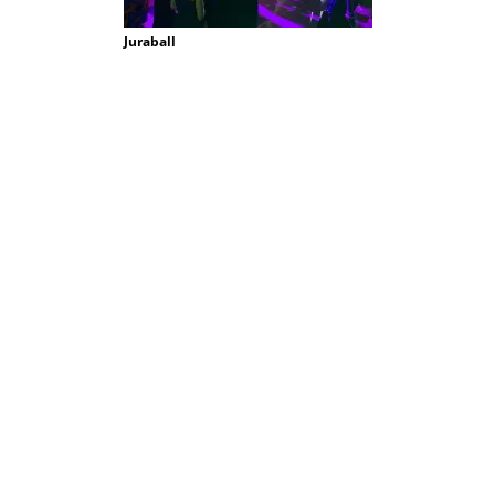
Juraball