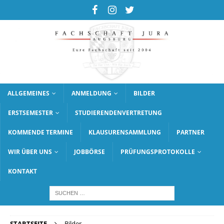
ALLGEMEINES
ANMELDUNG
BILDER
ERSTSEMESTER
STUDIERENDENVERTRETUNG
KOMMENDE TERMINE
KLAUSURENSAMMLUNG
PARTNER
WIR ÜBER UNS
JOBBÖRSE
PRÜFUNGSPROTOKOLLE
KONTAKT
STARTSEITE
Bilder