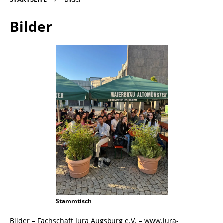
Bilder
Stammtisch
Bilder – Fachschaft Jura Augsburg e.V. – www.jura-